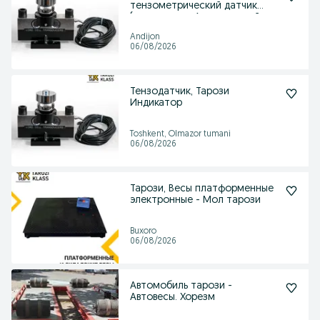
тензометрический датчик
(доставка по Андижанской
обл.)
Andijon
06/08/2026
Тензодатчик, Тарози
Индикатор
Toshkent, Olmazor tumani
06/08/2026
Тарози, Весы платформенные
электронные - Мол тарози
Buxoro
06/08/2026
Автомобиль тарози -
Автовесы. Хорезм