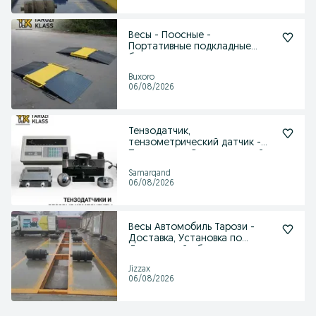
Весы - Поосные -
Портативные подкладные
беспроводные весы.
Buxoro
06/08/2026
Тензодатчик,
тензометрический датчик -
Поставка по Самаркандской
обл.
Samarqand
06/08/2026
Весы Автомобиль Тарози -
Доставка, Установка по
Джизакской обл.
Jizzax
06/08/2026