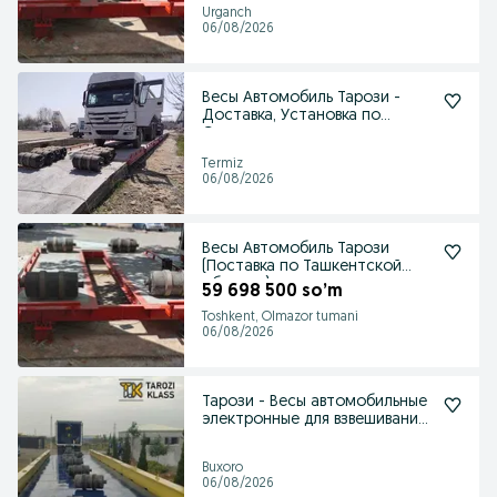
Urganch
06/08/2026
Весы Автомобиль Тарози -
Доставка, Установка по
Сурхандарье
Termiz
06/08/2026
Весы Автомобиль Тарози
(Поставка по Ташкентской
области)
59 698 500 so’m
Toshkent, Olmazor tumani
06/08/2026
Тарози - Весы автомобильные
электронные для взвешивания
тяжелых грузов
Buxoro
06/08/2026